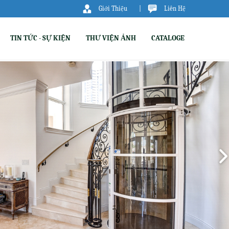
Giới Thiệu
|
Liên Hệ
TIN TỨC - SỰ KIỆN
THƯ VIỆN ẢNH
CATALOGE