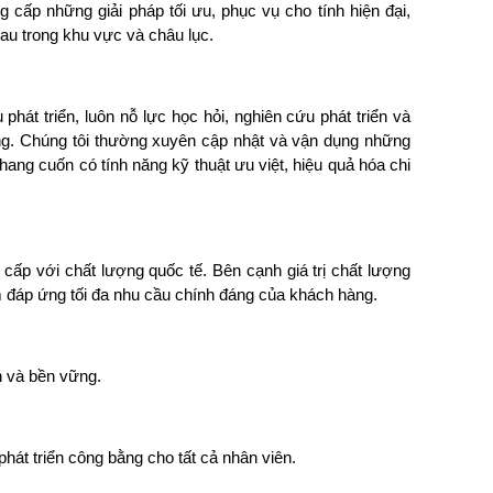
 cấp những giải pháp tối ưu, phục vụ cho tính hiện đại,
hau trong khu vực và châu lục.
u phát triển, luôn nỗ lực học hỏi, nghiên cứu phát triển và
àng. Chúng tôi thường xuyên cập nhật và vận dụng những
ang cuốn có tính năng kỹ thuật ưu việt, hiệu quả hóa chi
cấp với chất lượng quốc tế. Bên cạnh giá trị chất lượng
m đáp ứng tối đa nhu cầu chính đáng của khách hàng.
ẫn và bền vững.
hát triển công bằng cho tất cả nhân viên.