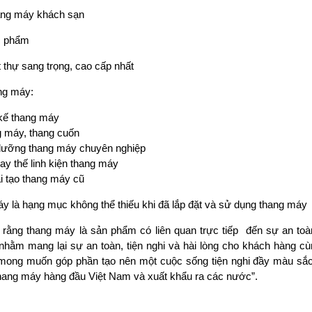
thang máy khách sạn
c phẩm
 thự sang trọng, cao cấp nhất
ng máy:
 kế thang máy
g máy, thang cuốn
 dưỡng thang máy chuyên nghiệp
ay thế linh kiện thang máy
i tạo thang máy cũ
 là hạng mục không thể thiếu khi đã lắp đặt và sử dụng thang máy
h rằng thang máy là sản phẩm có liên quan trực tiếp đến sự an to
hằm mang lại sự an toàn, tiện nghi và hài lòng cho khách hàng cùn
 mong muốn góp phần tạo nên một cuộc sống tiện nghi đầy màu sắc
hang máy hàng đầu Việt Nam và xuất khẩu ra các nước”.