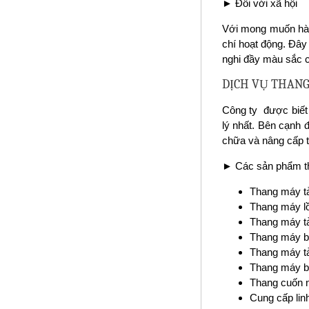
► Đối với xã hội
Với mong muốn hài 
chí hoạt động. Đây
nghi đầy màu sắc 
DỊCH VỤ THAN
Công ty được biết 
lý nhất. Bên cạnh 
chữa và nâng cấp t
► Các sản phẩm t
Thang máy t
Thang máy l
Thang máy tả
Thang máy b
Thang máy tả
Thang máy b
Thang cuốn 
Cung cấp lin