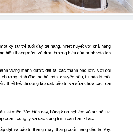
 kỹ sư trẻ tuổi đầy tài năng, nhiệt huyết với khả năng
ơng hiệu thang máy và đưa thương hiệu của mình vào top
hánh vững mạnh được đặt tại các thành phố lớn. Với đội
 chương trình đào tạo bài bản, chuyên sâu, tự hào là một
, thiết kế, thi công lắp đặt, bảo trì và sửa chữa các loại
ầu tại miền Bắc hiện nay, bằng kinh nghiệm và sự nỗ lực
ập đoàn, công ty và các công trình cá nhân khác.
lắp đặt và bảo trì thang máy, thang cuốn hàng đầu tại Việt