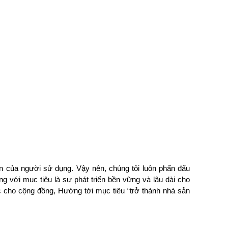
àn của người sử dụng. Vậy nên, chúng tôi luôn phấn đấu
g với mục tiêu là sự phát triển bền vững và lâu dài cho
 cho cộng đồng, Hướng tới mục tiêu “trở thành nhà sản