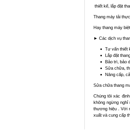
thiết kế, lắp đặt 
Thang máy tải thự
Hay thang máy biệt
► Các dịch vụ tha
Tư vấn thiết
Lắp đặt than
Bảo trì, bảo
Sửa chữa, th
Nâng cấp, cả
Sửa chữa thang máy
Chúng tôi xác địn
không ngừng nghỉ n
thương hiệu . Với
xuất và cung cấp t