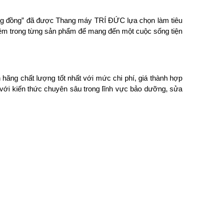
 cộng đồng” đã được Thang máy TRÍ ĐỨC lựa chọn làm tiêu
nhiệm trong từng sản phẩm để mang đến một cuộc sống tiện
 hãng chất lượng tốt nhất với mức chi phí, giá thành hợp
 với kiến thức chuyên sâu trong lĩnh vực bảo dưỡng, sửa