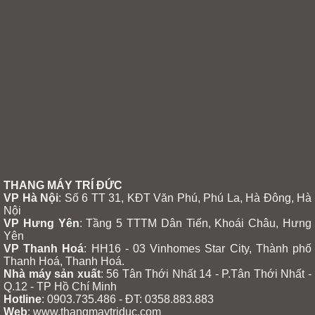
THANG MÁY TRÍ ĐỨC
VP Hà Nội
: Số 6 TT 31, KĐT Văn Phú, Phú La, Hà Đông, Hà
Nội
VP Hưng Yên
:
Tầng 5 TTTM Dân Tiến, Khoái Châu, Hưng
Yên
VP Thanh Hoá
: HH16 - 03 Vinhomes Star City, Thành phố
Thanh Hoá, Thanh Hoá.
Nhà máy sản xuất
: 56 Tân Thới Nhất 14 - P.Tân Thới Nhất -
Q.12 - TP Hồ Chí Minh
Hotline
: 0903.735.486 - ĐT: 0358.883.883
Web
: www.thangmaytriduc.com