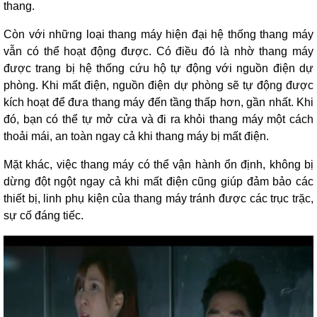
thang.
Còn với những loại thang máy hiện đại hệ thống thang máy
vẫn có thể hoạt động được. Có điều đó là nhờ thang máy
được trang bị hệ thống cứu hộ tự động với nguồn điện dự
phòng. Khi mất điện, nguồn điện dự phòng sẽ tự động được
kích hoạt để đưa thang máy đến tầng thấp hơn, gần nhất. Khi
đó, bạn có thể tự mở cửa và đi ra khỏi thang máy một cách
thoải mái, an toàn ngay cả khi thang máy bị mất điện.
Mặt khác, việc thang máy có thể vận hành ổn định, không bị
dừng đột ngột ngay cả khi mất điện cũng giúp đảm bảo các
thiết bị, linh phụ kiện của thang máy tránh được các trục trặc,
sự cố đáng tiếc.