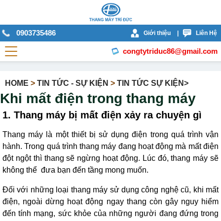
0903735486
Giới thiệu
|
Liên Hệ
congtytriduc86@gmail.com
HOME
>
TIN TỨC - SỰ KIỆN
>
TIN TỨC SỰ KIỆN>
Khi mất điện trong thang máy
1. Thang máy bị mất điện xảy ra chuyện gì
Thang máy là một thiết bị sử dụng điện trong quá trình vận
hành. Trong quá trình thang máy đang hoạt động mà mất điện
đột ngột thì thang sẽ ngừng hoạt động. Lúc đó, thang máy sẽ
không thể đưa bạn đến tầng mong muốn.
Đối với những loại thang máy sử dụng công nghệ cũ, khi mất
điện, ngoài dừng hoạt động ngay thang còn gây nguy hiểm
đến tính mạng, sức khỏe của những người đang đứng trong