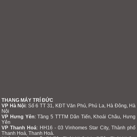
THANG MÁY TRÍ ĐỨC
VP Hà Nội
: Số 6 TT 31, KĐT Văn Phú, Phú La, Hà Đông, Hà
Nội
VP Hưng Yên
:
Tầng 5 TTTM Dân Tiến, Khoái Châu, Hưng
Yên
VP Thanh Hoá
: HH16 - 03 Vinhomes Star City, Thành phố
Thanh Hoá, Thanh Hoá.