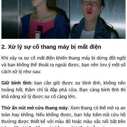
2. Xử lý sự cố thang máy bị mất điện
Khi xảy ra sự cố mất điện khiến thang máy bị dừng đột ngột
và bạn không thể thoát ra ngoài được, bạn nên lưu ý một số
cách xử lý như sau:
Giữ bình tĩnh:
bạn cần giữ được sự bình tĩnh, không nên
hoảng hốt, thậm chí là đập phá cửa. Bạn càng bình tĩnh thì
khả năng xử lý được sự cố càng lớn.
Thử ấn nút mở cửa thang máy
: Xem thang có thể mở ra an
toàn hay không. Nếu không được, bạn hãy bấm nút cứu hộ
thường được thiết kế với màu đỏ hoặc màu sắc nổi bật trên