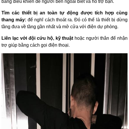
bảng điều khiển để người bên ngoài biết và hỗ trợ bạn.
Tìm các thiết bị an toàn tự động được tích hợp cùng
thang máy:
để nghĩ cách thoát ra. Đó có thể là thiết bị dừng
tầng đưa về tầng gần nhất và mở cửa với điện dự phòng.
Liên lạc với đội cứu hộ, kỹ thuật
hoặc người thân để nhận
trợ giúp bằng cách gọi điện thoại.