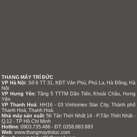
THANG MÁY TRÍ ĐỨC
VP Hà Nội
: Số 6 TT 31, KĐT Văn Phú, Phú La, Hà Đông, Hà
Nội
VP Hưng Yên
:
Tầng 5 TTTM Dân Tiến, Khoái Châu, Hưng
Yên
VP Thanh Hoá
: HH16 - 03 Vinhomes Star City, Thành phố
Thanh Hoá, Thanh Hoá.
Nhà máy sản xuất
: 56 Tân Thới Nhất 14 - P.Tân Thới Nhất -
Q.12 - TP Hồ Chí Minh
Hotline
: 0903.735.486 - ĐT: 0358.883.883
Web
: www.thangmaytriduc.com