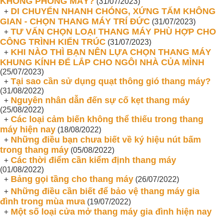
KHÔNG PHÒNG MÁY?
(31/07/2023)
DI CHUYỂN NHANH CHÓNG, XỨNG TẤM KHÔNG
+
GIAN - CHỌN THANG MÁY TRÍ ĐỨC
(31/07/2023)
TƯ VẤN CHỌN LOẠI THANG MÁY PHÙ HỢP CHO
+
CÔNG TRÌNH KIẾN TRÚC
(31/07/2023)
KHI NÀO THÌ BẠN NÊN LỰA CHỌN THANG MÁY
+
KHUNG KÍNH ĐỂ LẮP CHO NGÔI NHÀ CỦA MÌNH
(25/07/2023)
Tại sao cần sử dụng quạt thông gió thang máy?
+
(31/08/2022)
Nguyên nhân dẫn đến sự cố kẹt thang máy
+
(25/08/2022)
Các loại cảm biến không thể thiếu trong thang
+
máy hiện nay
(18/08/2022)
Những điều bạn chưa biết về ký hiệu nút bấm
+
trong thang máy
(05/08/2022)
Các thời điểm cần kiểm định thang máy
+
(01/08/2022)
Bảng gọi tầng cho thang máy
+
(26/07/2022)
Những điều cần biết để bảo vệ thang máy gia
+
đình trong mùa mưa
(19/07/2022)
Một số loại cửa mở thang máy gia đình hiện nay
+