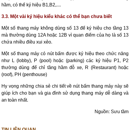
hầm, có thể ký hiệu B1,B2,....
3.3. Một vài ký hiệu kiểu khác có thể bạn chưa biết
Một số thang máy không dùng số 13 để ký hiệu cho tầng 13
mà thường dùng 12A hoặc 12B vì quan điểm của họ là số 13
chứa nhiều điều xui xẻo.
Một số thang máy có nút bấm được ký hiệu theo chức năng
như L (lobby), P (pool) hoặc (parking) các ký hiệu P1, P2
thường dùng để chỉ tầng hầm đỗ xe, R (Restaurant) hoặc
(roof), PH (penthouse)
Hy vọng những chia sẻ chi tiết về nút bấm thang máy này sẽ
giúp ích cho bạn và gia đình sử dụng thang máy dễ dàng và
an toàn nhất.
Nguồn: Sưu tầm
TIN LIÊN QUAN