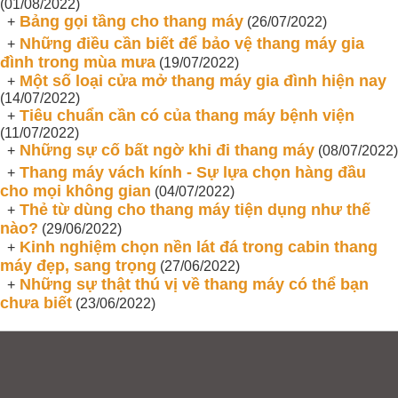
(01/08/2022)
Bảng gọi tầng cho thang máy
+
(26/07/2022)
Những điều cần biết để bảo vệ thang máy gia
+
đình trong mùa mưa
(19/07/2022)
Một số loại cửa mở thang máy gia đình hiện nay
+
(14/07/2022)
Tiêu chuẩn cần có của thang máy bệnh viện
+
(11/07/2022)
Những sự cố bất ngờ khi đi thang máy
+
(08/07/2022)
Thang máy vách kính - Sự lựa chọn hàng đầu
+
cho mọi không gian
(04/07/2022)
Thẻ từ dùng cho thang máy tiện dụng như thế
+
nào?
(29/06/2022)
Kinh nghiệm chọn nền lát đá trong cabin thang
+
máy đẹp, sang trọng
(27/06/2022)
Những sự thật thú vị về thang máy có thể bạn
+
chưa biết
(23/06/2022)