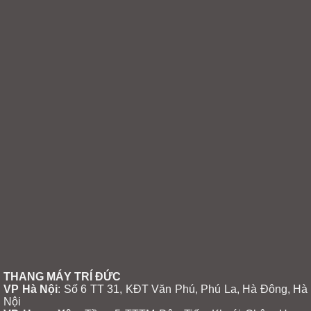
THANG MÁY TRÍ ĐỨC
VP Hà Nội
: Số 6 TT 31, KĐT Văn Phú, Phú La, Hà Đông, Hà
Nội