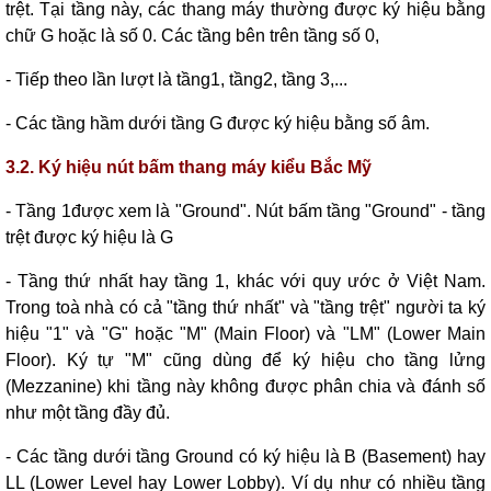
trệt. Tại tầng này, các thang máy thường được ký hiệu bằng
chữ G hoặc là số 0. Các tầng bên trên tầng số 0,
- Tiếp theo lần lượt là tầng1, tầng2, tầng 3,...
- Các tầng hầm dưới tầng G được ký hiệu bằng số âm.
3.2. Ký hiệu nút bấm thang máy kiểu Bắc Mỹ
- Tầng 1được xem là "Ground". Nút bấm tầng "Ground" - tầng
trệt được ký hiệu là G
- Tầng thứ nhất hay tầng 1, khác với quy ước ở Việt Nam.
Trong toà nhà có cả "tầng thứ nhất" và "tầng trệt" người ta ký
hiệu "1" và "G" hoặc "M" (Main Floor) và "LM" (Lower Main
Floor). Ký tự "M" cũng dùng để ký hiệu cho tầng lửng
(Mezzanine) khi tầng này không được phân chia và đánh số
như một tầng đầy đủ.
- Các tầng dưới tầng Ground có ký hiệu là B (Basement) hay
LL (Lower Level hay Lower Lobby). Ví dụ như có nhiều tầng