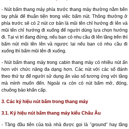
- Nút bấm thang máy phía trước thang máy thường nằm bên
tay phải để thuận tiện trong việc bấm nút. Thông thường ở
phía trước sẽ có 2 nút cơ bản là mũi tên chỉ hướng đi lên và
mũi tên chỉ hướng đi xuống để người dùng lựa chọn hướng
đi. Tại vị trí đang đứng, nếu bạn có nhu cầu đi lên tầng trên thì
bấm nút mũi tên lên và ngược lại nếu bạn có nhu cầu đi
xuống thì bấm mũi tên đi xuống.
- Nút bấm thang máy trong cabin thang máy có nhiều nút ấn
hơn với chức năng đa dạng hơn. Các nút với các số đánh
theo thứ tự để người sử dụng ấn vào số tương ứng với tầng
mà mình muốn đến. Ngoài ra còn có nút bấm mở, đóng,
chuông báo khẩn cấp.
3. Các ký hiệu nút bấm trong thang máy
3.1. Ký hiệu nút bấm thang máy kiểu Châu Âu
- Tầng đầu tiên của toà nhà được gọi là "ground" hay tầng