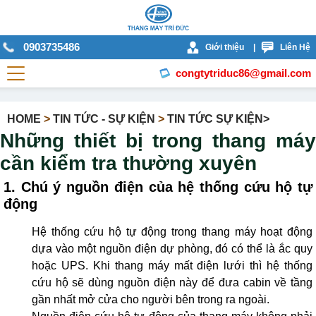
0903735486
Giới thiệu
|
Liên Hệ
congtytriduc86@gmail.com
HOME
>
TIN TỨC - SỰ KIỆN
>
TIN TỨC SỰ KIỆN>
Những thiết bị trong thang máy
cần kiểm tra thường xuyên
1. Chú ý nguồn điện của hệ thống cứu hộ tự
động
Hệ thống cứu hộ tự động trong thang máy hoạt động
dựa vào một nguồn điện dự phòng, đó có thể là ắc quy
hoặc UPS. Khi thang máy mất điện lưới thì hệ thống
cứu hộ sẽ dùng nguồn điện này để đưa cabin về tầng
gần nhất mở cửa cho người bên trong ra ngoài.