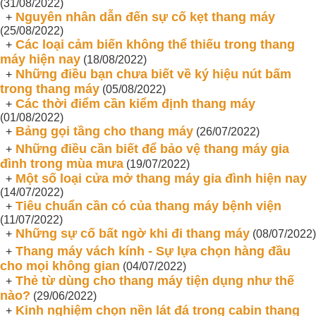
(31/08/2022)
Nguyên nhân dẫn đến sự cố kẹt thang máy
+
(25/08/2022)
Các loại cảm biến không thể thiếu trong thang
+
máy hiện nay
(18/08/2022)
Những điều bạn chưa biết về ký hiệu nút bấm
+
trong thang máy
(05/08/2022)
Các thời điểm cần kiểm định thang máy
+
(01/08/2022)
Bảng gọi tầng cho thang máy
+
(26/07/2022)
Những điều cần biết để bảo vệ thang máy gia
+
đình trong mùa mưa
(19/07/2022)
Một số loại cửa mở thang máy gia đình hiện nay
+
(14/07/2022)
Tiêu chuẩn cần có của thang máy bệnh viện
+
(11/07/2022)
Những sự cố bất ngờ khi đi thang máy
+
(08/07/2022)
Thang máy vách kính - Sự lựa chọn hàng đầu
+
cho mọi không gian
(04/07/2022)
Thẻ từ dùng cho thang máy tiện dụng như thế
+
nào?
(29/06/2022)
Kinh nghiệm chọn nền lát đá trong cabin thang
+