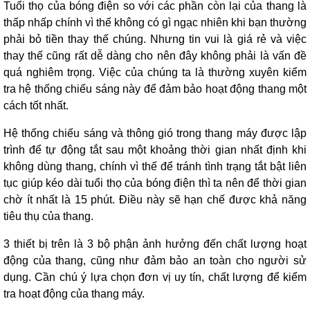
Tuổi thọ của bóng điện so với các phần còn lại của thang là
thấp nhấp chính vì thế không có gì ngạc nhiên khi bạn thường
phải bỏ tiền thay thế chúng. Nhưng tin vui là giá rẻ và việc
thay thế cũng rất dễ dàng cho nên đây không phải là vấn đề
quá nghiêm trọng. Việc của chúng ta là thường xuyên kiểm
tra hệ thống chiếu sáng này để đảm bảo hoạt động thang một
cách tốt nhất.
Hệ thống chiếu sáng và thông gió trong thang máy được lập
trình để tự động tắt sau một khoảng thời gian nhất định khi
không dùng thang, chính vì thế để tránh tình trạng tắt bật liên
tục giúp kéo dài tuổi thọ của bóng điện thì ta nên để thời gian
chờ ít nhất là 15 phút. Điều này sẽ hạn chế được khả năng
tiêu thụ của thang.
3 thiết bị trên là 3 bộ phận ảnh hưởng đến chất lượng hoạt
động của thang, cũng như đảm bảo an toàn cho người sử
dụng. Cần chú ý lựa chọn đơn vị uy tín, chất lượng để kiểm
tra hoạt động của thang máy.