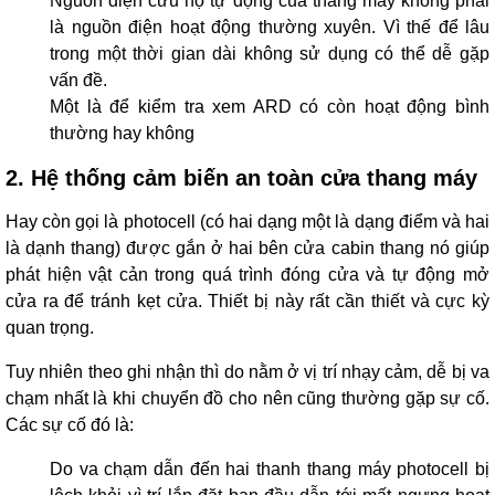
Nguồn điện cứu hộ tự động của thang máy không phải
là nguồn điện hoạt động thường xuyên. Vì thế để lâu
trong một thời gian dài không sử dụng có thể dễ gặp
vấn đề.
Một là để kiểm tra xem ARD có còn hoạt động bình
thường hay không
2. Hệ thống cảm biến an toàn cửa thang máy
Hay còn gọi là photocell (có hai dạng một là dạng điểm và hai
là dạnh thang) được gắn ở hai bên cửa cabin thang nó giúp
phát hiện vật cản trong quá trình đóng cửa và tự động mở
cửa ra để tránh kẹt cửa. Thiết bị này rất cần thiết và cực kỳ
quan trọng.
Tuy nhiên theo ghi nhận thì do nằm ở vị trí nhạy cảm, dễ bị va
chạm nhất là khi chuyển đồ cho nên cũng thường gặp sự cố.
Các sự cố đó là:
Do va chạm dẫn đến hai thanh thang máy photocell bị