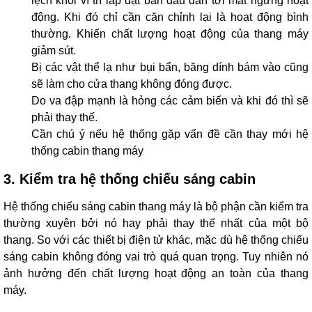
lệch khỏi vì trí lắp đặt ban đầu dẫn tới mất ngưng hoạt
động. Khi đó chỉ cần căn chỉnh lại là hoạt động bình
thường. Khiến chất lượng hoạt động của thang máy
giảm sút.
Bị các vật thể lạ như bụi bẩn, băng dính bám vào cũng
sẽ làm cho cửa thang không đóng được.
Do va đập mạnh là hỏng các cảm biến và khi đó thì sẽ
phải thay thế.
Cần chú ý nếu hệ thống gặp vấn đề cần thay mới hệ
thống cabin thang máy
3. Kiểm tra hệ thống chiếu sáng cabin
Hệ thống chiếu sáng cabin thang máy là bộ phận cần kiểm tra
thường xuyên bởi nó hay phải thay thế nhất của một bộ
thang. So với các thiết bị điện tử khác, mặc dù hệ thống chiếu
sáng cabin không đóng vai trò quá quan trọng. Tuy nhiên nó
ảnh hưởng đến chất lượng hoạt động an toàn của thang
máy.