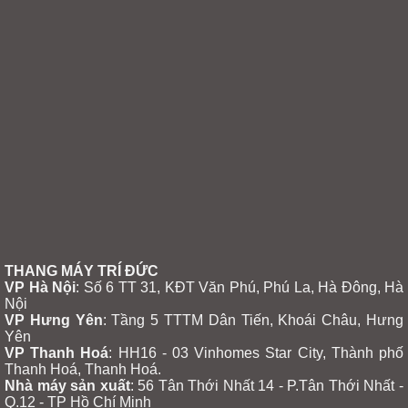
THANG MÁY TRÍ ĐỨC
VP Hà Nội
: Số 6 TT 31, KĐT Văn Phú, Phú La, Hà Đông, Hà
Nội
VP Hưng Yên
:
Tầng 5 TTTM Dân Tiến, Khoái Châu, Hưng
Yên
VP Thanh Hoá
: HH16 - 03 Vinhomes Star City, Thành phố
Thanh Hoá, Thanh Hoá.
Nhà máy sản xuất
: 56 Tân Thới Nhất 14 - P.Tân Thới Nhất -
Q.12 - TP Hồ Chí Minh