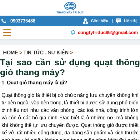
0903735486
Giới thiệu
|
Liên Hệ
congtytriduc86@gmail.com
HOME
>
TIN TỨC - SỰ KIỆN
>
Tại sao cần sử dụng quạt thông
gió thang máy?
1. Quạt gió thang máy là gì?
Quạt thông gió là thiết bị có chức năng lưu chuyển không khí
tư bên ngoài vào bên trong, là thiết bị được sử dụng phổ biến
ở nhiều nơi như các văn phòng, các toà nhà, công trình lớn
và còn ở các hộ gia đình. Đặc biệt là ở những nơi mà không
khí không thể tự lưu chuyển được. Quạt thông gió được thiết
kế với rất nhiều công dụng, đa dạng sản phẩm và kích thước