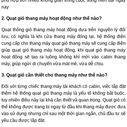
phù hợp với nhiều không gian trong cuộc sống hiện đại ngày
nay
2. Quạt gió thang máy hoạt động như thế nào?
Quạt thông gió thang máy hoạt động dựa trên nguyên lý đối
lưu, có nghĩa là khi cửa thang máy đóng lại, hệ thống điện
cung cấp cho thang máy quạt gió thang máy sẽ cung cấp điện
giúp quạt gió thang máy hoạt động, khi quạt gió thang máy
hoạt động sẽ tạo ra luồng không khí mới vào cabin thang
máy, giúp ngừi di chuyển vừa mát mẻ, vừa dễ chịu.
3. Quạt gió cần thiết cho thang máy như thế nào?
Đối với từng chiếc thang máy tải khách có cabin, việc lắp đặt
thêm hệ thống quạt gió thang máy là yếu tố không bắt buộc,
tuy nhiên điều này lại khá cần thiết và quan trọng. Quạt gió có
thể không được trang bị ngay từ đầu khi thang máy được đưa
vào sử dụng nhưng chỉ sau một thời gian ngắn, chủ đầu tư sẽ
yêu cầu được lắp đặt.