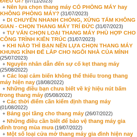
ĐIỀU GÌ?
(07/11/2023)
Nên lựa chọn thang máy CÓ PHÒNG MÁY hay
+
KHÔNG PHÒNG MÁY?
(31/07/2023)
DI CHUYỂN NHANH CHÓNG, XỨNG TẤM KHÔNG
+
GIAN - CHỌN THANG MÁY TRÍ ĐỨC
(31/07/2023)
TƯ VẤN CHỌN LOẠI THANG MÁY PHÙ HỢP CHO
+
CÔNG TRÌNH KIẾN TRÚC
(31/07/2023)
KHI NÀO THÌ BẠN NÊN LỰA CHỌN THANG MÁY
+
KHUNG KÍNH ĐỂ LẮP CHO NGÔI NHÀ CỦA MÌNH
(25/07/2023)
Nguyên nhân dẫn đến sự cố kẹt thang máy
+
(25/08/2022)
Các loại cảm biến không thể thiếu trong thang
+
máy hiện nay
(18/08/2022)
Những điều bạn chưa biết về ký hiệu nút bấm
+
trong thang máy
(05/08/2022)
Các thời điểm cần kiểm định thang máy
+
(01/08/2022)
Bảng gọi tầng cho thang máy
+
(26/07/2022)
Những điều cần biết để bảo vệ thang máy gia
+
đình trong mùa mưa
(19/07/2022)
Một số loại cửa mở thang máy gia đình hiện nay
+