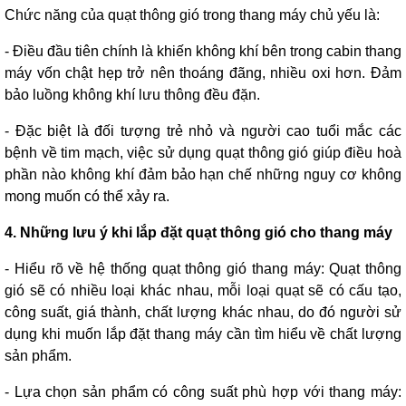
Chức năng của quạt thông gió trong thang máy chủ yếu là:
- Điều đầu tiên chính là khiến không khí bên trong cabin thang
máy vốn chật hẹp trở nên thoáng đãng, nhiều oxi hơn. Đảm
bảo luồng không khí lưu thông đều đặn.
- Đặc biệt là đối tượng trẻ nhỏ và người cao tuổi mắc các
bệnh về tim mạch, việc sử dụng quạt thông gió giúp điều hoà
phần nào không khí đảm bảo hạn chế những nguy cơ không
mong muốn có thể xảy ra.
4. Những lưu ý khi lắp đặt quạt thông gió cho thang máy
- Hiểu rõ về hệ thống quạt thông gió thang máy: Quạt thông
gió sẽ có nhiều loại khác nhau, mỗi loại quạt sẽ có cấu tạo,
công suất, giá thành, chất lượng khác nhau, do đó người sử
dụng khi muốn lắp đặt thang máy cần tìm hiểu về chất lượng
sản phẩm.
- Lựa chọn sản phẩm có công suất phù hợp với thang máy: