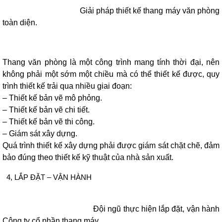
Giải pháp thiết kế thang máy văn phòng
toàn diện.
Thang văn phòng là một công trình mang tính thời đại, nên
không phải một sớm một chiều mà có thể thiết kế được, quy
trình thiết kế trải qua nhiều giai đoạn:
– Thiết kế bản vẽ mô phỏng.
– Thiết kế bản vẽ chi tiết.
– Thiết kế bản vẽ thi công.
– Giám sát xây dựng.
Quá trình thiết kế xây dựng phải được giám sát chặt chẽ, đảm
bảo đúng theo thiết kế kỹ thuật của nhà sản xuất.
4, LẮP ĐẶT – VẬN HÀNH
Đội ngũ thực hiện lắp đặt, vận hành
Công ty cổ phần thang máy