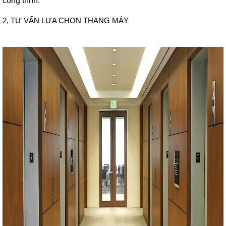
công trình.
2, TƯ VẤN LỰA CHỌN THANG MÁY