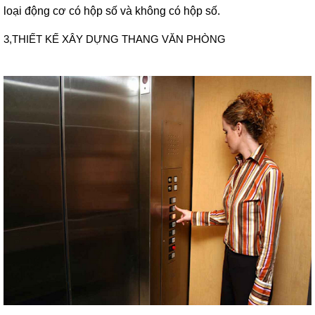
loại động cơ có hộp số và không có hộp số.
3,THIẾT KẾ XÂY DỰNG THANG VĂN PHÒNG