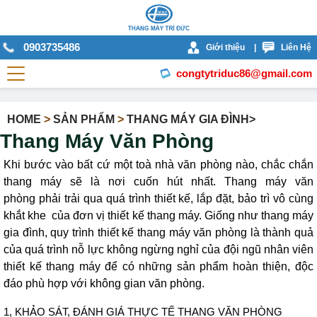
0903735486
Giới thiệu
|
Liên Hệ
congtytriduc86@gmail.com
HOME
>
SẢN PHẨM
>
THANG MÁY GIA ĐÌNH>
Thang Máy Văn Phòng
Khi bước vào bất cứ một toà nhà văn phòng nào, chắc chắn
thang máy sẽ là nơi cuốn hút nhất. Thang máy văn
phòng phải trải qua quá trình thiết kế, lắp đặt, bảo trì vô cùng
khắt khe của đơn vị thiết kế thang máy. Giống như thang máy
gia đình, quy trình thiết kế thang máy văn phòng là thành quả
của quá trình nỗ lực không ngừng nghỉ của đội ngũ nhân viên
thiết kế thang máy để có những sản phẩm hoàn thiện, độc
đáo phù hợp với không gian văn phòng.
1, KHẢO SÁT, ĐÁNH GIÁ THỰC TẾ THANG VĂN PHÒNG