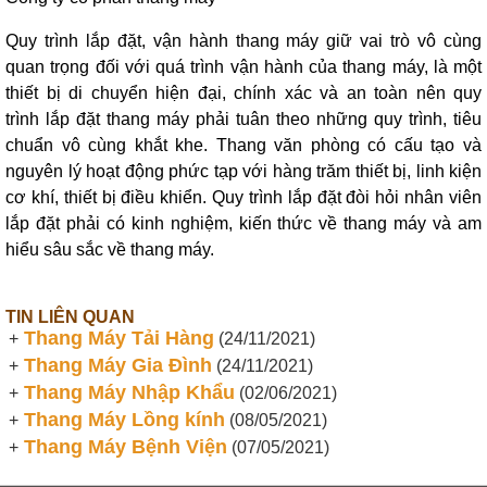
Quy trình lắp đặt, vận hành thang máy giữ vai trò vô cùng
quan trọng đối với quá trình vận hành của thang máy, là một
thiết bị di chuyển hiện đại, chính xác và an toàn nên quy
trình lắp đặt thang máy phải tuân theo những quy trình, tiêu
chuẩn vô cùng khắt khe. Thang văn phòng có cấu tạo và
nguyên lý hoạt động phức tạp với hàng trăm thiết bị, linh kiện
cơ khí, thiết bị điều khiển. Quy trình lắp đặt đòi hỏi nhân viên
lắp đặt phải có kinh nghiệm, kiến thức về thang máy và am
hiểu sâu sắc về thang máy.
TIN LIÊN QUAN
Thang Máy Tải Hàng
+
(24/11/2021)
Thang Máy Gia Đình
+
(24/11/2021)
Thang Máy Nhập Khẩu
+
(02/06/2021)
Thang Máy Lồng kính
+
(08/05/2021)
Thang Máy Bệnh Viện
+
(07/05/2021)