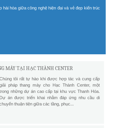
p hài hòa giữa công nghệ hiện đại và vẻ đẹp kiến trúc
NG MÁY TẠI HẠC THÀNH CENTER
Chúng tôi rất tự hào khi được hợp tác và cung cấp
giải pháp thang máy cho Hạc Thành Center, một
trong những dự án cao cấp tại khu vực Thanh Hóa.
Dự án được triển khai nhằm đáp ứng nhu cầu di
chuyển thuận tiện giữa các tầng, phục...