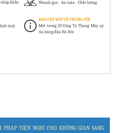
ị nhập khẩu
Nhanh gọn - An toàn - Chất lượng
BÁO CHÍ NÓI VỀ CHÚNG TÔI
Một trong 10 Công Ty Thang Máy uy
hiệt tình
tín hàng đầu Hà Nội
I PHÁP TIỆN NGHI CHO KHÔNG GIAN SANG