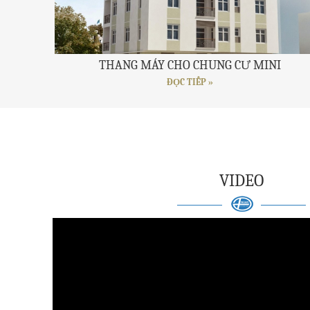
THANG MÁY CHO CHUNG CƯ MINI
ĐỌC TIẾP »
VIDEO