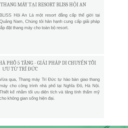
THANG MÁY TẠI RESORT BLISS HỘI AN
BLISS Hội An Là một resort đẳng cấp thế giới tại
Quảng Nam, Chúng tôi hân hạnh cung cấp giải pháp
lắp đặt thang máy cho toàn bộ resort.
À PHỐ 5 TẦNG - GIẢI PHÁP DI CHUYỂN TỐI
ƯU TỪ TRÍ ĐỨC
Vừa qua, Thang máy Trí Đức tự hào bàn giao thang
máy cho công trình nhà phố tại Nghĩa Đô, Hà Nội.
Thiết kế nhằm tối ưu diện tích và tăng tính thẩm mỹ
cho không gian sống hiện đại.