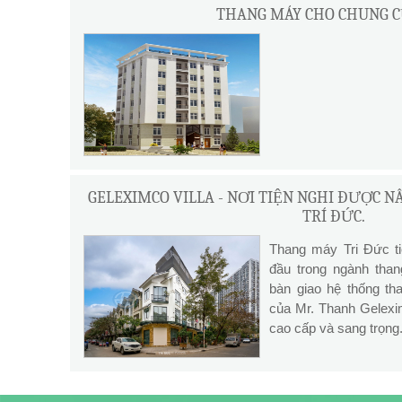
THANG MÁY CHO CHUNG C
GELEXIMCO VILLA - NƠI TIỆN NGHI ĐƯỢC 
TRÍ ĐỨC.
Thang máy Tri Đức ti
đầu trong ngành than
bàn giao hệ thống tha
của Mr. Thanh Gelexim
cao cấp và sang trọng