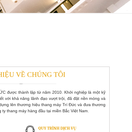
HIỆU VỀ CHÚNG TÔI
 được thành lập từ năm 2010. Khởi nghiệp là một kỹ
uyết với khả năng lãnh đạo vượt trội, đã đặt nền móng và
dựng lên thương hiệu thang máy Trí Đức và đưa thương
 ty thang máy hàng đầu tại miền Bắc Việt Nam.
QUY TRÌNH DỊCH VỤ