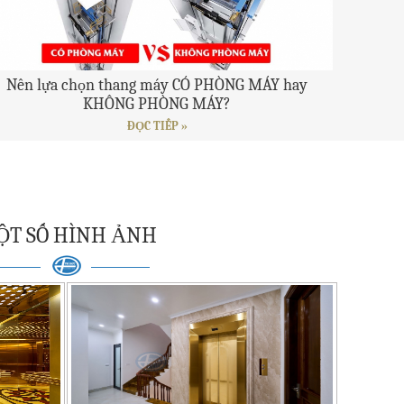
Nên lựa chọn thang máy CÓ PHÒNG MÁY hay
KHÔNG PHÒNG MÁY?
ĐỌC TIẾP »
T SỐ HÌNH ẢNH