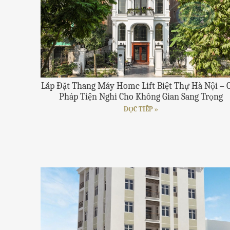
Lắp Đặt Thang Máy Home Lift Biệt Thự Hà Nội – G
Pháp Tiện Nghi Cho Không Gian Sang Trọng
ĐỌC TIẾP »