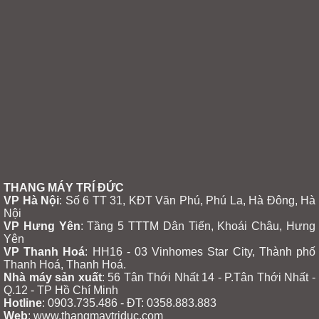
THANG MÁY TRÍ ĐỨC
VP Hà Nội
: Số 6 TT 31, KĐT Văn Phú, Phú La, Hà Đông, Hà
Nội
VP Hưng Yên
:
Tầng 5 TTTM Dân Tiến, Khoái Châu, Hưng
Yên
VP Thanh Hoá
: HH16 - 03 Vinhomes Star City, Thành phố
Thanh Hoá, Thanh Hoá.
Nhà máy sản xuất
: 56 Tân Thới Nhất 14 - P.Tân Thới Nhất -
Q.12 - TP Hồ Chí Minh
Hotline
: 0903.735.486 - ĐT: 0358.883.883
Web
: www.thangmaytriduc.com