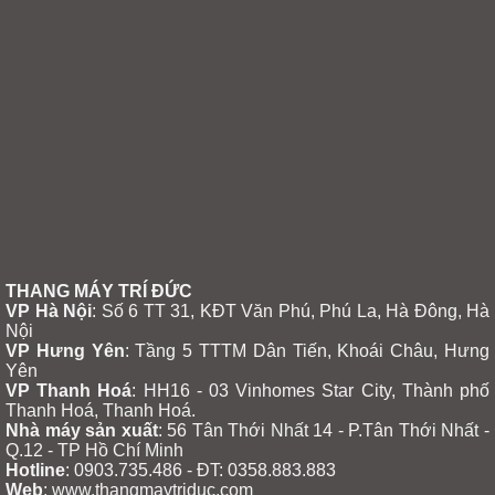
THANG MÁY TRÍ ĐỨC
VP Hà Nội
: Số 6 TT 31, KĐT Văn Phú, Phú La, Hà Đông, Hà
Nội
VP Hưng Yên
:
Tầng 5 TTTM Dân Tiến, Khoái Châu, Hưng
Yên
VP Thanh Hoá
: HH16 - 03 Vinhomes Star City, Thành phố
Thanh Hoá, Thanh Hoá.
Nhà máy sản xuất
: 56 Tân Thới Nhất 14 - P.Tân Thới Nhất -
Q.12 - TP Hồ Chí Minh
Hotline
: 0903.735.486 - ĐT: 0358.883.883
Web
: www.thangmaytriduc.com